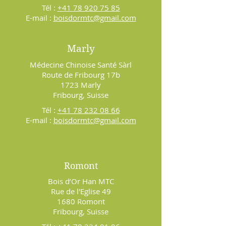
Tél :
+41 78 920 75 85
E-mail :
boisdormtc@gmail.com
Marly
Médecine Chinoise Santé Sàrl
Route de Fribourg 17b
1723 Marly
Fribourg, Suisse
Tél :
+41 78 232 08 66
E-mail :
boisdormtc@gmail.com
Romont
Bois d’Or Han MTC
Rue de l'Eglise 49
1680 Romont
Fribourg, Suisse